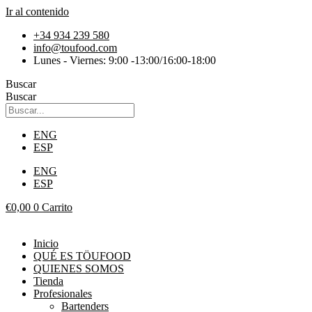
Ir al contenido
+34 934 239 580
info@toufood.com
Lunes - Viernes: 9:00 -13:00/16:00-18:00
Buscar
Buscar
ENG
ESP
ENG
ESP
€
0,00
0
Carrito
Inicio
QUÉ ES TÖUFOOD
QUIENES SOMOS
Tienda
Profesionales
Bartenders