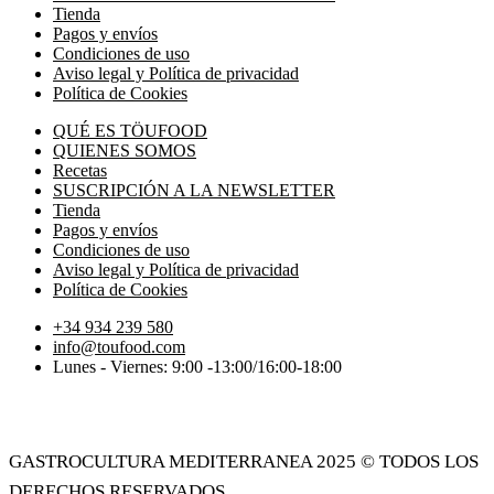
Tienda
Pagos y envíos
Condiciones de uso
Aviso legal y Política de privacidad
Política de Cookies
QUÉ ES TÖUFOOD
QUIENES SOMOS
Recetas
SUSCRIPCIÓN A LA NEWSLETTER
Tienda
Pagos y envíos
Condiciones de uso
Aviso legal y Política de privacidad
Política de Cookies
+34 934 239 580
info@toufood.com
Lunes - Viernes: 9:00 -13:00/16:00-18:00
Política de privacidad Töufood
GASTROCULTURA MEDITERRANEA 2025 © todos los
derechos reservados.