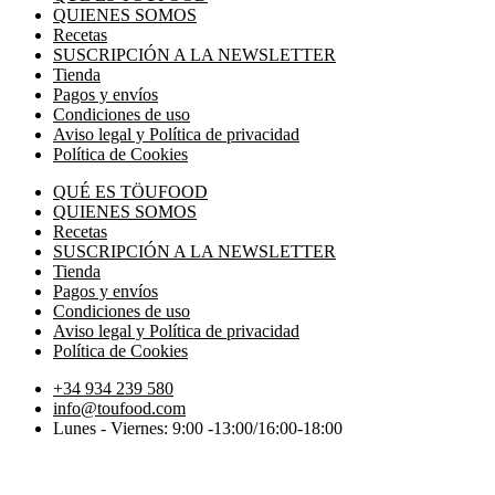
QUIENES SOMOS
Recetas
SUSCRIPCIÓN A LA NEWSLETTER
Tienda
Pagos y envíos
Condiciones de uso
Aviso legal y Política de privacidad
Política de Cookies
QUÉ ES TÖUFOOD
QUIENES SOMOS
Recetas
SUSCRIPCIÓN A LA NEWSLETTER
Tienda
Pagos y envíos
Condiciones de uso
Aviso legal y Política de privacidad
Política de Cookies
+34 934 239 580
info@toufood.com
Lunes - Viernes: 9:00 -13:00/16:00-18:00
Política de privacidad Töufood