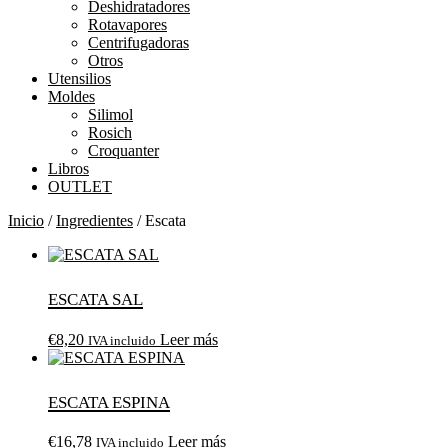
Deshidratadores
Rotavapores
Centrifugadoras
Otros
Utensilios
Moldes
Silimol
Rosich
Croquanter
Libros
OUTLET
Inicio
/
Ingredientes
/ Escata
ESCATA Sal
€
8,20
Leer más
IVA incluido
ESCATA Espina
€
16,78
Leer más
IVA incluido