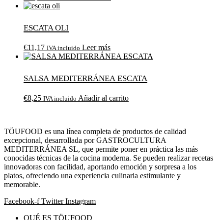
ESCATA oli
€
11,17
Leer más
IVA incluido
Salsa mediterránea Escata
€
8,25
Añadir al carrito
IVA incluido
TÖUFOOD es una línea completa de productos de calidad
excepcional, desarrollada por GASTROCULTURA
MEDITERRÁNEA SL, que permite poner en práctica las más
conocidas técnicas de la cocina moderna. Se pueden realizar recetas
innovadoras con facilidad, aportando emoción y sorpresa a los
platos, ofreciendo una experiencia culinaria estimulante y
memorable.
Facebook-f
Twitter
Instagram
QUÉ ES TÖUFOOD