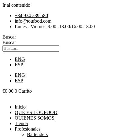
Ir al contenido
+34 934 239 580
info@toufood.com
Lunes - Viernes: 9:00 -13:00/16:00-18:00
Buscar
Buscar
ENG
ESP
ENG
ESP
€
0,00
0
Carrito
Inicio
QUÉ ES TÖUFOOD
QUIENES SOMOS
Tienda
Profesionales
Bartenders