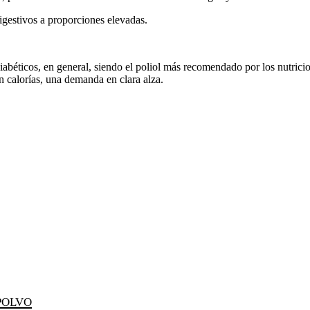
gestivos a proporciones elevadas.
abéticos, en general, siendo el poliol más recomendado por los nutricio
n calorías, una demanda en clara alza.
POLVO