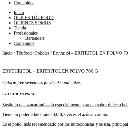
Contenidos
Inicio
QUÉ ES TÖUFOOD
QUIENES SOMOS
Tienda
Profesionales
Bartenders
Contenidos
Inicio
/
Töufood
/
Polioles
/ Erythritöl – ERITRITOL EN POLVO 70
Erythritöl – ERITRITOL EN POLVO 700 g
Calorie-free sweetness for drinks and cakes.
ERITRITOL EN POLVO
Sustituto del azúcar indicado especialmente para dar sabor dulce a beb
Tiene un poder edulcorante 0,6-0,7 veces el azúcar común.
Es el poliol más recomendado por los nutricionistas y se usa, principa