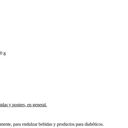
0 g
idas y postres, en general.
lmente, para endulzar bebidas y productos para diabéticos.