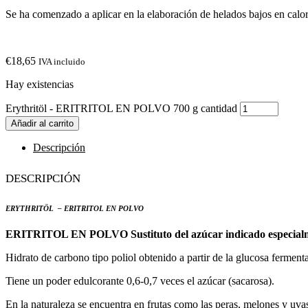
Se ha comenzado a aplicar en la elaboración de helados bajos en calor
€
18,65
IVA incluido
Hay existencias
Erythritöl - ERITRITOL EN POLVO 700 g cantidad
Añadir al carrito
Descripción
Descripción
Erythritöl – ERITRITOL EN POLVO
ERITRITOL EN POLVO Sustituto del azúcar indicado especialmen
Hidrato de carbono tipo poliol obtenido a partir de la glucosa fermen
Tiene un poder edulcorante 0,6-0,7 veces el azúcar (sacarosa).
En la naturaleza se encuentra en frutas como las peras, melones y uva