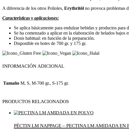
A diferencia de los otros Polioles,
Erythritöl
no provoca problemas di
Características y aplicaciones:
Se aplica básicamente para endulzar bebidas y productos para di
Se ha comenzado a aplicar en la elaboración de helados bajos e
Dosis habitual: en función de la preparación.
Disponible en botes de 700 gr. y 175 gr.
Información adicional
Tamaño
M, S, M-700 gr., S-175 gr.
Productos relacionados
Pëctin LM Nappage – PECTINA LM AMIDADA EN 