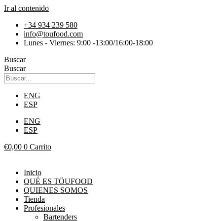
Ir al contenido
+34 934 239 580
info@toufood.com
Lunes - Viernes: 9:00 -13:00/16:00-18:00
Buscar
Buscar
ENG
ESP
ENG
ESP
€
0,00
0
Carrito
Inicio
QUÉ ES TÖUFOOD
QUIENES SOMOS
Tienda
Profesionales
Bartenders