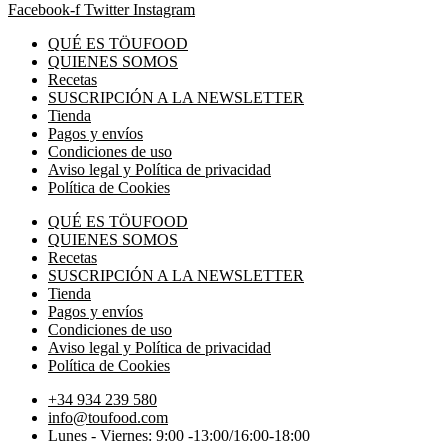
Facebook-f
Twitter
Instagram
QUÉ ES TÖUFOOD
QUIENES SOMOS
Recetas
SUSCRIPCIÓN A LA NEWSLETTER
Tienda
Pagos y envíos
Condiciones de uso
Aviso legal y Política de privacidad
Política de Cookies
QUÉ ES TÖUFOOD
QUIENES SOMOS
Recetas
SUSCRIPCIÓN A LA NEWSLETTER
Tienda
Pagos y envíos
Condiciones de uso
Aviso legal y Política de privacidad
Política de Cookies
+34 934 239 580
info@toufood.com
Lunes - Viernes: 9:00 -13:00/16:00-18:00