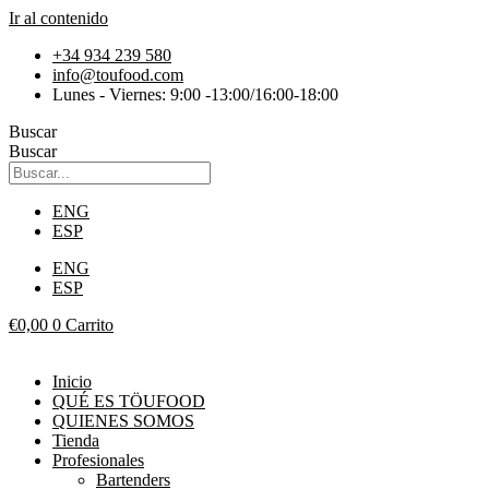
Ir al contenido
+34 934 239 580
info@toufood.com
Lunes - Viernes: 9:00 -13:00/16:00-18:00
Buscar
Buscar
ENG
ESP
ENG
ESP
€
0,00
0
Carrito
Inicio
QUÉ ES TÖUFOOD
QUIENES SOMOS
Tienda
Profesionales
Bartenders