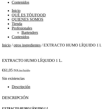
Contenidos
Inicio
QUÉ ES TÖUFOOD
QUIENES SOMOS
Tienda
Profesionales
Bartenders
Contenidos
Inicio
/
otros ingredientes
/ EXTRACTO HUMO LÍQUIDO 1 l.
EXTRACTO HUMO LÍQUIDO 1 l.
€
61,05
IVA incluido
Sin existencias
Descripción
Descripción
EXTRACTO HUMO LÍQUIDO 1 L.