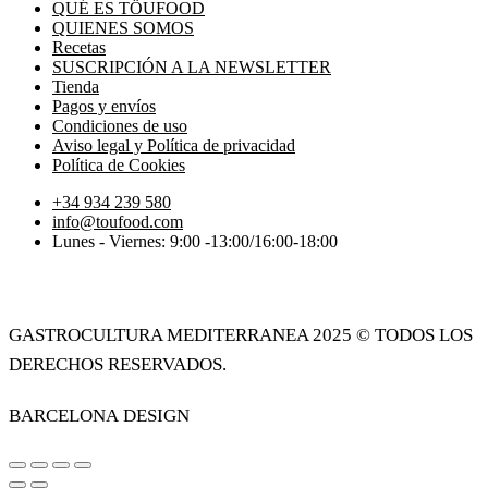
QUÉ ES TÖUFOOD
QUIENES SOMOS
Recetas
SUSCRIPCIÓN A LA NEWSLETTER
Tienda
Pagos y envíos
Condiciones de uso
Aviso legal y Política de privacidad
Política de Cookies
+34 934 239 580
info@toufood.com
Lunes - Viernes: 9:00 -13:00/16:00-18:00
Política de privacidad Töufood
GASTROCULTURA MEDITERRANEA 2025 © todos los
derechos reservados.
Barcelona design