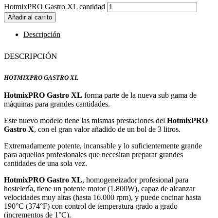
HotmixPRO Gastro XL cantidad
Añadir al carrito
Descripción
Descripción
HotmixPRO Gastro XL
HotmixPRO Gastro XL
forma parte de la nueva sub gama de
máquinas para grandes cantidades.
Este nuevo modelo tiene las mismas prestaciones del
HotmixPRO
Gastro X
, con el gran valor añadido de un bol de 3 litros.
Extremadamente potente, incansable y lo suficientemente grande
para aquellos profesionales que necesitan preparar grandes
cantidades de una sola vez.
HotmixPRO Gastro XL
, homogeneizador profesional para
hostelería, tiene un potente motor (1.800W), capaz de alcanzar
velocidades muy altas (hasta 16.000 rpm), y puede cocinar hasta
190°C (374°F) con control de temperatura grado a grado
(incrementos de 1°C).