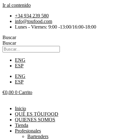
Ir al contenido
+34 934 239 580
info@toufood.com
Lunes - Viernes: 9:00 -13:00/16:00-18:00
Buscar
Buscar
ENG
ESP
ENG
ESP
€
0,00
0
Carrito
Inicio
QUÉ ES TÖUFOOD
QUIENES SOMOS
Tienda
Profesionales
Bartenders