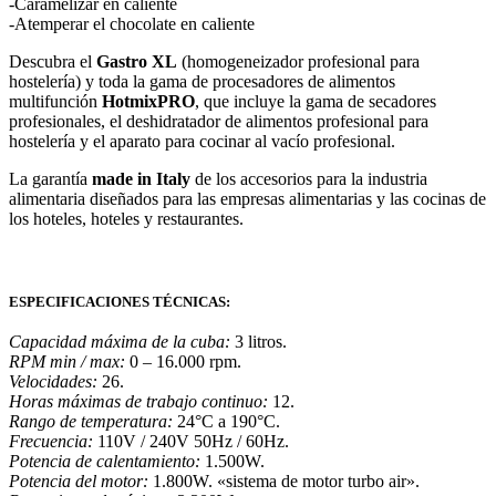
-Caramelizar en caliente
-Atemperar el chocolate en caliente
Descubra el
Gastro XL
(homogeneizador profesional para
hostelería) y toda la gama de procesadores de alimentos
multifunción
HotmixPRO
, que incluye la gama de secadores
profesionales, el deshidratador de alimentos profesional para
hostelería y el aparato para cocinar al vacío profesional.
La garantía
made in Italy
de los accesorios para la industria
alimentaria diseñados para las empresas alimentarias y las cocinas de
los hoteles, hoteles y restaurantes.
Especificaciones técnicas:
Capacidad máxima de la cuba:
3 litros.
RPM min / max:
0 – 16.000 rpm.
Velocidades:
26.
Horas máximas de trabajo continuo:
12.
Rango de temperatura:
24°C a 190°C.
Frecuencia:
110V / 240V 50Hz / 60Hz.
Potencia de calentamiento:
1.500W.
Potencia del motor:
1.800W. «sistema de motor turbo air».