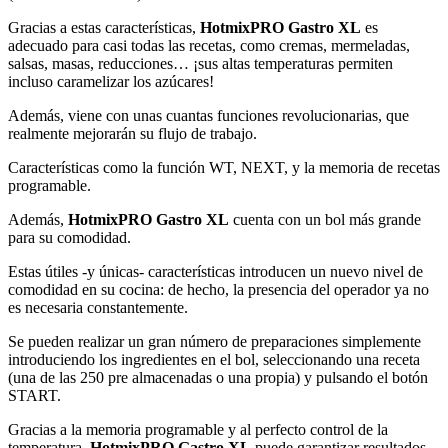
Gracias a estas características,
HotmixPRO Gastro XL
es
adecuado para casi todas las recetas, como cremas, mermeladas,
salsas, masas, reducciones… ¡sus altas temperaturas permiten
incluso caramelizar los azúcares!
Además, viene con unas cuantas funciones revolucionarias, que
realmente mejorarán su flujo de trabajo.
Características como la función WT, NEXT, y la memoria de recetas
programable.
Además,
HotmixPRO Gastro XL
cuenta con un bol más grande
para su comodidad.
Estas útiles -y únicas- características introducen un nuevo nivel de
comodidad en su cocina: de hecho, la presencia del operador ya no
es necesaria constantemente.
Se pueden realizar un gran número de preparaciones simplemente
introduciendo los ingredientes en el bol, seleccionando una receta
(una de las 250 pre almacenadas o una propia) y pulsando el botón
START.
Gracias a la memoria programable y al perfecto control de la
temperatura,
HotmixPRO Gastro XL
puede garantizar resultados