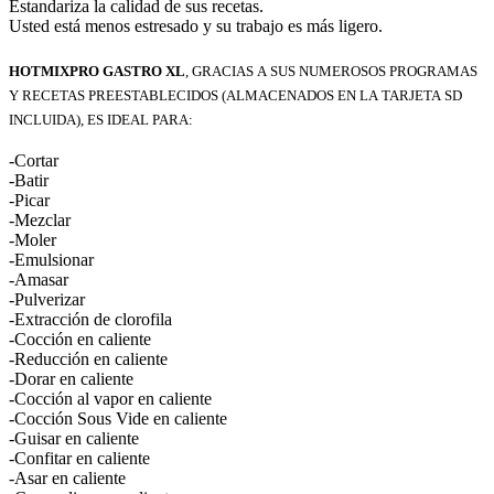
Estandariza la calidad de sus recetas.
Usted está menos estresado y su trabajo es más ligero.
HotmixPro Gastro XL
, gracias a sus numerosos programas
y recetas preestablecidos (almacenados en la tarjeta SD
incluida), es ideal para:
-Cortar
-Batir
-Picar
-Mezclar
-Moler
-Emulsionar
-Amasar
-Pulverizar
-Extracción de clorofila
-Cocción en caliente
-Reducción en caliente
-Dorar en caliente
-Cocción al vapor en caliente
-Cocción Sous Vide en caliente
-Guisar en caliente
-Confitar en caliente
-Asar en caliente