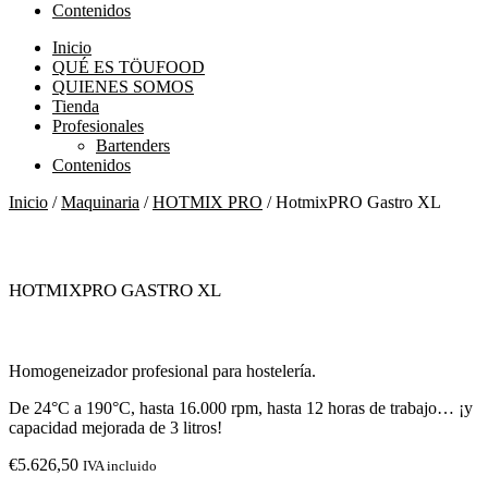
Contenidos
Inicio
QUÉ ES TÖUFOOD
QUIENES SOMOS
Tienda
Profesionales
Bartenders
Contenidos
Inicio
/
Maquinaria
/
HOTMIX PRO
/ HotmixPRO Gastro XL
HotmixPRO Gastro XL
Homogeneizador profesional para hostelería.
De 24°C a 190°C, hasta 16.000 rpm, hasta 12 horas de trabajo… ¡y
capacidad mejorada de 3 litros!
€
5.626,50
IVA incluido