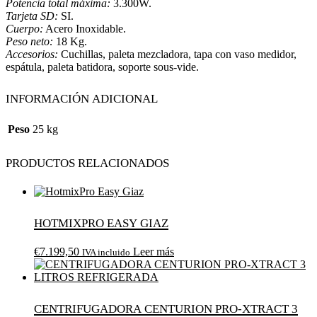
Potencia total máxima:
3.300W.
Tarjeta SD:
SI.
Cuerpo:
Acero Inoxidable.
Peso neto:
18 Kg.
Accesorios:
Cuchillas, paleta mezcladora, tapa con vaso medidor,
espátula, paleta batidora, soporte sous-vide.
Información adicional
Peso
25 kg
Productos relacionados
HotmixPro Easy Giaz
€
7.199,50
Leer más
IVA incluido
Centrifugadora Centurion Pro-Xtract 3